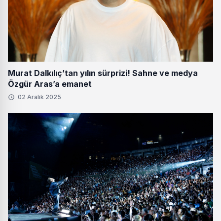
Murat Dalkılıç’tan yılın sürprizi! Sahne ve medya
Özgür Aras’a emanet
02 Aralık 2025