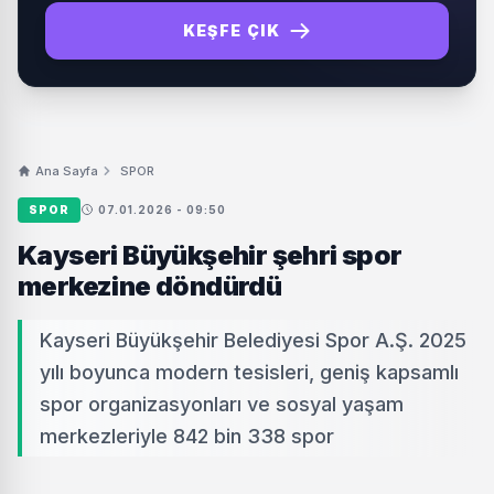
KEŞFE ÇIK
Ana Sayfa
SPOR
SPOR
07.01.2026 - 09:50
Kayseri Büyükşehir şehri spor
merkezine döndürdü
Kayseri Büyükşehir Belediyesi Spor A.Ş. 2025
yılı boyunca modern tesisleri, geniş kapsamlı
spor organizasyonları ve sosyal yaşam
merkezleriyle 842 bin 338 spor