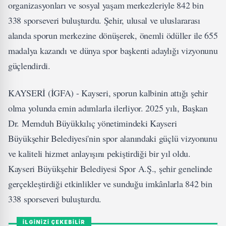
organizasyonları ve sosyal yaşam merkezleriyle 842 bin
338 sporseveri buluşturdu. Şehir, ulusal ve uluslararası
alanda sporun merkezine dönüşerek, önemli ödüller ile 655
madalya kazandı ve dünya spor başkenti adaylığı vizyonunu
güçlendirdi.
KAYSERİ (İGFA) - Kayseri, sporun kalbinin attığı şehir
olma yolunda emin adımlarla ilerliyor. 2025 yılı, Başkan
Dr. Memduh Büyükkılıç yönetimindeki Kayseri
Büyükşehir Belediyesi'nin spor alanındaki güçlü vizyonunu
ve kaliteli hizmet anlayışını pekiştirdiği bir yıl oldu.
Kayseri Büyükşehir Belediyesi Spor A.Ş., şehir genelinde
gerçekleştirdiği etkinlikler ve sunduğu imkânlarla 842 bin
338 sporseveri buluşturdu.
İLGİNİZİ ÇEKEBİLİR