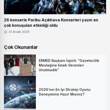
26 konserle Paribu Açıkhava Konserleri yazın en
çok konuşulan etkinliği oldu
01 Aralık 2025
Çok Okunanlar
ERMED Başkanı İspirli: “Gazetecilik
Mesleğine Emek Verenleri
Unutmadık”
2026’nın En İyi Strateji Oyunu
Deneyimine Hazır Mısınız?