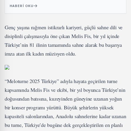
HABERI OKU
Genç yaşına rağmen istikrarlı kariyeri, güçlü sahne dili ve
disiplinli çalışmasıyla öne çıkan Melis Fis, bir yıl içinde
Türkiye’nin 81 ilinin tamamında sahne alarak bu başarıya
imza atan ilk kadın müzisyen oldu.
“Meloturne 2025 Türkiye” adıyla hayata geçirilen turne
kapsamında Melis Fis ve ekibi, bir yıl boyunca Türkiye’nin
doğusundan batısına, kuzeyinden güneyine uzanan yoğun
bir konser programı yürüttü. Büyük şehirlerin yüksek
kapasiteli salonlarından, Anadolu sahnelerine kadar uzanan
bu turne, Türkiye’de bugüne dek gerçekleştirilen en planlı