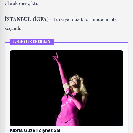
olarak öne çıktı.
İSTANBUL (İGFA) -
Türkiye müzik tarihinde bir ilk
yaşandı.
İLGİNİZİ ÇEKEBİLİR
Kıbrıs Güzeli Ziynet Sali