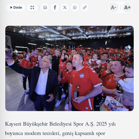
A-
A+
Dinle
Kayseri Büyükşehir Belediyesi Spor A.Ş. 2025 yılı
boyunca modern tesisleri, geniş kapsamlı spor