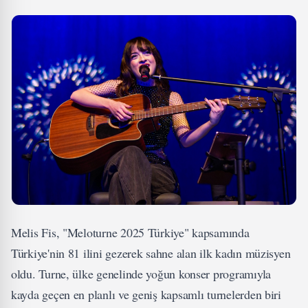
Melis Fis, "Meloturne 2025 Türkiye" kapsamında
Türkiye'nin 81 ilini gezerek sahne alan ilk kadın müzisyen
oldu. Turne, ülke genelinde yoğun konser programıyla
kayda geçen en planlı ve geniş kapsamlı turnelerden biri