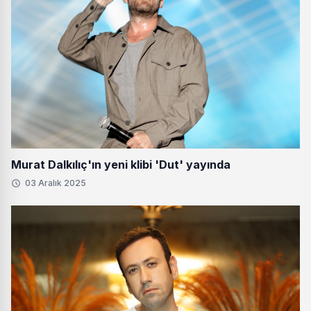
Murat Dalkılıç'ın yeni klibi 'Dut' yayında
03 Aralık 2025