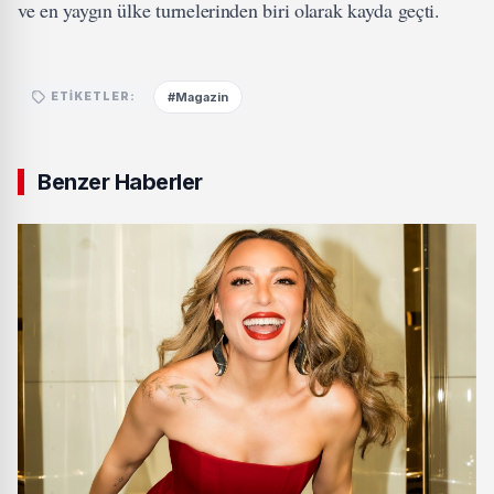
ve en yaygın ülke turnelerinden biri olarak kayda geçti.
#Magazin
ETIKETLER:
Benzer Haberler