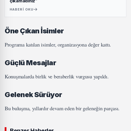
çıkamadınız”
HABERI OKU
Öne Çıkan İsimler
Programa katılan isimler, organizasyona değer kattı.
Güçlü Mesajlar
Konuşmalarda birlik ve beraberlik vurgusu yapıldı.
Gelenek Sürüyor
Bu buluşma, yıllardır devam eden bir geleneğin parçası.
Benzer Haberler