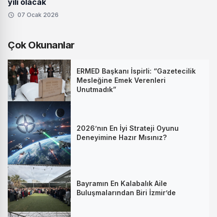
yılı olacak
07 Ocak 2026
Çok Okunanlar
ERMED Başkanı İspirli: “Gazetecilik
Mesleğine Emek Verenleri
Unutmadık”
2026’nın En İyi Strateji Oyunu
Deneyimine Hazır Mısınız?
Bayramın En Kalabalık Aile
Buluşmalarından Biri İzmir’de