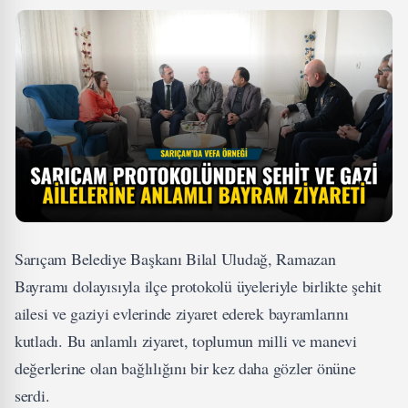
Sarıçam Belediye Başkanı Bilal Uludağ, Ramazan
Bayramı dolayısıyla ilçe protokolü üyeleriyle birlikte şehit
ailesi ve gaziyi evlerinde ziyaret ederek bayramlarını
kutladı. Bu anlamlı ziyaret, toplumun milli ve manevi
değerlerine olan bağlılığını bir kez daha gözler önüne
serdi.