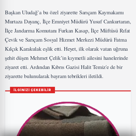
Başkan Uludağ’a bu özel ziyarette Sarıçam Kaymakamı
Murtaza Dayanç, İlçe Emniyet Müdürü Yusuf Cankurtaran,
İlçe Jandarma Komutanı Furkan Kasap, İlçe Müftüsü Rıfat
Çevik ve Sarıçam Sosyal Hizmet Merkezi Müdürü Fatma
Kılçık Karakulak eşlik etti. Heyet, ilk olarak vatan uğruna
şehit düşen Mehmet Çelik’in kıymetli ailesini hanelerinde
ziyaret etti. Ardından Kıbrıs Gazisi Halit Temiz'e de bir
ziyarette bulunularak bayram tebrikleri iletildi.
İLGİNİZİ ÇEKEBİLİR