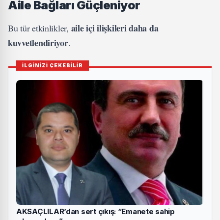
Aile Bağları Güçleniyor
aile içi ilişkileri daha da
Bu tür etkinlikler,
kuvvetlendiriyor
.
İLGİNİZİ ÇEKEBİLİR
AKSAÇLILAR’dan sert çıkış: “Emanete sahip