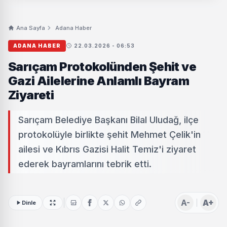
Ana Sayfa
Adana Haber
ADANA HABER
22.03.2026 - 06:53
Sarıçam Protokolünden Şehit ve
Gazi Ailelerine Anlamlı Bayram
Ziyareti
Sarıçam Belediye Başkanı Bilal Uludağ, ilçe
protokolüyle birlikte şehit Mehmet Çelik'in
ailesi ve Kıbrıs Gazisi Halit Temiz'i ziyaret
ederek bayramlarını tebrik etti.
A-
A+
Dinle