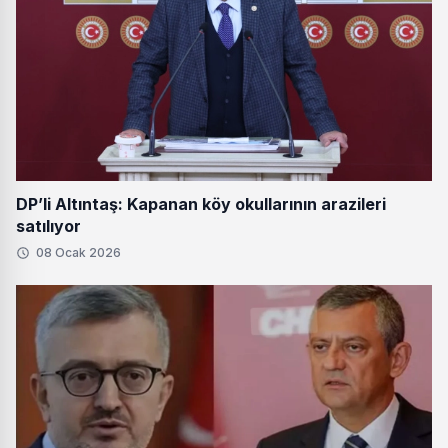
DP’li Altıntaş: Kapanan köy okullarının arazileri
satılıyor
08 Ocak 2026