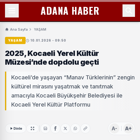
ADANA HABER
Ana Sayfa
YAŞAM
YAŞAM
10.01.2026 - 09:50
2025, Kocaeli Yerel Kültür
Müzesi’nde dopdolu geçti
Kocaeli’de yaşayan “Manav Türklerinin” zengin
kültürel mirasını yaşatmak ve tanıtmak
amacıyla Kocaeli Büyükşehir Belediyesi ile
Kocaeli Yerel Kültür Platformu
A-
A+
Dinle