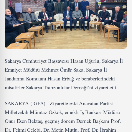
Sakarya Cumhuriyet Başsavcısı Hasan Uğurlu, Sakarya İl
Emniyet Müdürü Mehmet Ömür Saka, Sakarya İl
Jandarma Komutanı Hasan Erbağ ve beraberlerindeki
misafirler Sakarya Trabzonlular Derneği’ni ziyaret etti.
SAKARYA (İGFA) - Ziyarette eski Anavatan Partisi
Milletvekili Mümtaz Özkök, emekli İş Bankası Müdürü
Onur Esen Bektaş, geçmiş dönem Dernek Başkanı Prof.
Dr. Fehmi Çelebi, Dr. Metin Mutlu, Prof. Dr. İbrahim