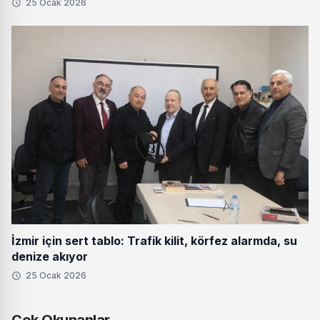
25 Ocak 2026
İzmir için sert tablo: Trafik kilit, körfez alarmda, su
denize akıyor
25 Ocak 2026
Çok Okunanlar