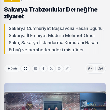
Sakarya Trabzonlular Derneği’ne
ziyaret
Sakarya Cumhuriyet Başsavcısı Hasan Uğurlu,
Sakarya İl Emniyet Müdürü Mehmet Ömür
Saka, Sakarya İl Jandarma Komutanı Hasan
Erbağ ve beraberlerindeki misafirler
A-
A+
Dinle