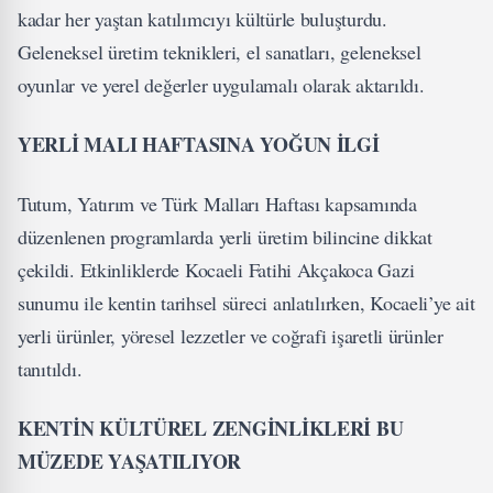
kadar her yaştan katılımcıyı kültürle buluşturdu.
Geleneksel üretim teknikleri, el sanatları, geleneksel
oyunlar ve yerel değerler uygulamalı olarak aktarıldı.
YERLİ MALI HAFTASINA YOĞUN İLGİ
Tutum, Yatırım ve Türk Malları Haftası kapsamında
düzenlenen programlarda yerli üretim bilincine dikkat
çekildi. Etkinliklerde Kocaeli Fatihi Akçakoca Gazi
sunumu ile kentin tarihsel süreci anlatılırken, Kocaeli’ye ait
yerli ürünler, yöresel lezzetler ve coğrafi işaretli ürünler
tanıtıldı.
KENTİN KÜLTÜREL ZENGİNLİKLERİ BU
MÜZEDE YAŞATILIYOR