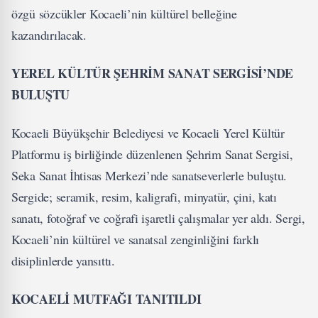
özgü sözcükler Kocaeli’nin kültürel belleğine
kazandırılacak.
YEREL KÜLTÜR ŞEHRİM SANAT SERGİSİ’NDE
BULUŞTU
Kocaeli Büyükşehir Belediyesi ve Kocaeli Yerel Kültür
Platformu iş birliğinde düzenlenen Şehrim Sanat Sergisi,
Seka Sanat İhtisas Merkezi’nde sanatseverlerle buluştu.
Sergide; seramik, resim, kaligrafi, minyatür, çini, katı
sanatı, fotoğraf ve coğrafi işaretli çalışmalar yer aldı. Sergi,
Kocaeli’nin kültürel ve sanatsal zenginliğini farklı
disiplinlerde yansıttı.
KOCAELİ MUTFAĞI TANITILDI