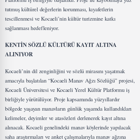
tutmuş kültürel değerlerin korunması, kıyafetlerin
tescillenmesi ve Kocaeli’nin kültür turizmine katkı
sağlanması hedefleniyor.
KENTİN SÖZLÜ KÜLTÜRÜ KAYIT ALTINA
ALINIYOR
Kocaeli’nin dil zenginliğini ve sözlü mirasını yaşatmak
amacıyla başlatılan “Kocaeli Manav Ağzı Sözlüğü” projesi,
Kocaeli Üniversitesi ve Kocaeli Yerel Kültür Platformu iş
birliğiyle yürütülüyor. Proje kapsamında yüzyıllardır
bölgede yaşayan manavların günlük yaşamda kullandıkları
kelimeler, deyimler ve atasözleri derlenerek kayıt altına
alınacak. Kocaeli genelindeki manav köylerinde yapılacak
saha araştırmaları ve anket çalışmalarıyla manav ağzına