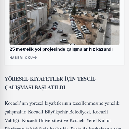
25 metrelik yol projesinde çalışmalar hız kazandı
HABERI OKU
YÖRESEL KIYAFETLER İÇİN TESCİL
ÇALIŞMASI BAŞLATILDI
Kocaeli’nin yöresel kıyafetlerinin tescillenmesine yönelik
çalışmalar; Kocaeli Büyükşehir Belediyesi, Kocaeli
Valiliği, Kocaeli Üniversitesi ve Kocaeli Yerel Kültür
Platformu iş birliğiyle başlatıldı. Proje ile kaybolmaya yüz