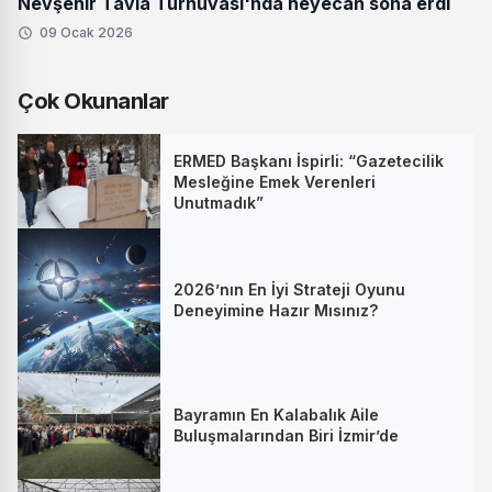
Nevşehir Tavla Turnuvası'nda heyecan sona erdi
09 Ocak 2026
Çok Okunanlar
ERMED Başkanı İspirli: “Gazetecilik
Mesleğine Emek Verenleri
Unutmadık”
2026’nın En İyi Strateji Oyunu
Deneyimine Hazır Mısınız?
Bayramın En Kalabalık Aile
Buluşmalarından Biri İzmir’de