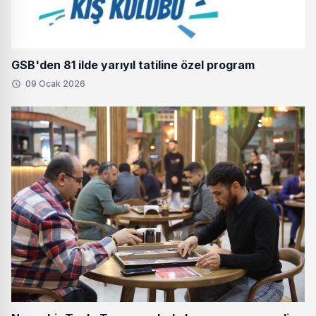
GSB'den 81 ilde yarıyıl tatiline özel program
09 Ocak 2026