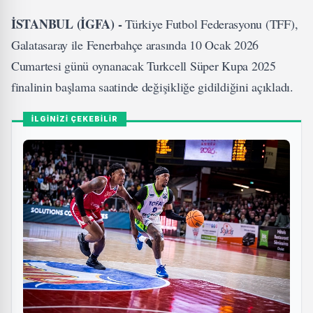
İSTANBUL (İGFA) -
Türkiye Futbol Federasyonu (TFF),
Galatasaray ile Fenerbahçe arasında 10 Ocak 2026
Cumartesi günü oynanacak Turkcell Süper Kupa 2025
finalinin başlama saatinde değişikliğe gidildiğini açıkladı.
İLGİNİZİ ÇEKEBİLİR