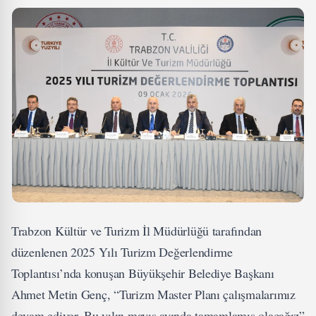
Trabzon Kültür ve Turizm İl Müdürlüğü tarafından
düzenlenen 2025 Yılı Turizm Değerlendirme
Toplantısı’nda konuşan Büyükşehir Belediye Başkanı
Ahmet Metin Genç, “Turizm Master Planı çalışmalarımız
devam ediyor. Bu yılın mayıs ayında tamamlamış olacağız”