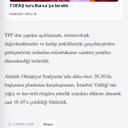
TOFAŞ turu Bursa'ya bıraktı
HABERI OKU
TFF’den yapılan açıklamada, meteorolojik
değerlendirmeler ve kulüp yetkilileriyle gerçekleştirilen
görüşmelerin ardından müsabakanın saatinin yeniden
düzenlendiği belirtildi.
Atatürk Olimpiyat Stadyumu’nda daha önce 20.30’da
başlaması planlanan karşılaşmanın, İstanbul Valiliği’nin
yağış ve kuvvetli rüzgâra yönelik uyarıları dikkate alınarak
saat 18.45’e çekildiği bildirildi.
#Spor
ETIKETLER: