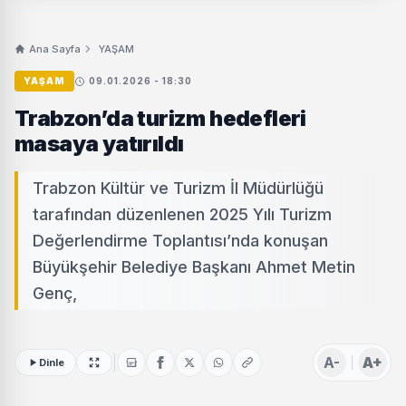
Ana Sayfa
YAŞAM
YAŞAM
09.01.2026 - 18:30
Trabzon’da turizm hedefleri
masaya yatırıldı
Trabzon Kültür ve Turizm İl Müdürlüğü
tarafından düzenlenen 2025 Yılı Turizm
Değerlendirme Toplantısı’nda konuşan
Büyükşehir Belediye Başkanı Ahmet Metin
Genç,
A-
A+
Dinle