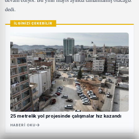
dedi.
İLGİNİZİ ÇEKEBİLİR
25 metrelik yol projesinde çalışmalar hız kazandı
HABERI OKU