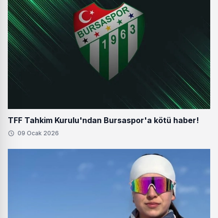
TFF Tahkim Kurulu'ndan Bursaspor'a kötü haber!
09 Ocak 2026