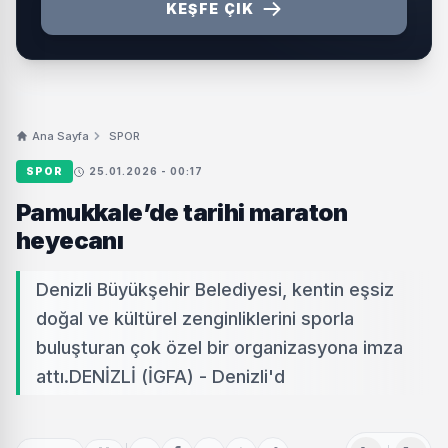
KEŞFE ÇIK
Ana Sayfa
SPOR
SPOR
25.01.2026 - 00:17
Pamukkale’de tarihi maraton
heyecanı
Denizli Büyükşehir Belediyesi, kentin eşsiz
doğal ve kültürel zenginliklerini sporla
buluşturan çok özel bir organizasyona imza
attı.DENİZLİ (İGFA) - Denizli'd