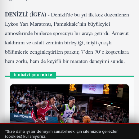
DENİZLİ (İGFA) -
Denizli'de bu yıl ilk kez düzenlenen
Lykos Yarı Maratonu, Pamukkale’nin büyüleyici
atmosferinde binlerce sporcuyu bir araya getirdi. Arnavut
kaldırımı ve asfalt zeminin birleştiği, inişli çıkışlı
bölümlerle zenginleştirilen parkur, 7’den 70’e koşuculara
hem zorlu, hem de keyifli bir maraton deneyimi sundu.
İLGİNİZİ ÇEKEBİLİR
"Size daha iyi bir deneyim sunabilmek için sitemizde çerezler
(cookies) kullanıyoruz.