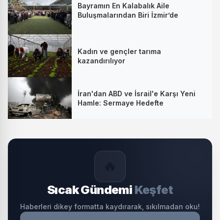
Bayramın En Kalabalık Aile
Buluşmalarından Biri İzmir’de
Kadın ve gençler tarıma
kazandırılıyor
İran'dan ABD ve İsrail'e Karşı Yeni
Hamle: Sermaye Hedefte
🔥
Sıcak Gündemi
Keşfet
Haberleri dikey formatta kaydırarak, sıkılmadan oku!