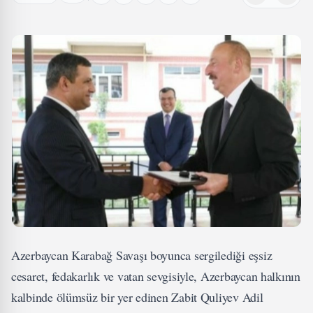
Azerbaycan Karabağ Savaşı boyunca sergilediği eşsiz
cesaret, fedakarlık ve vatan sevgisiyle, Azerbaycan halkının
kalbinde ölümsüz bir yer edinen Zabit Quliyev Adil