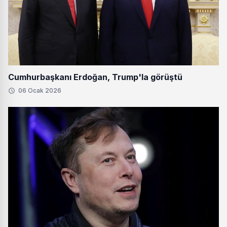
Cumhurbaşkanı Erdoğan, Trump'la görüştü
06 Ocak 2026