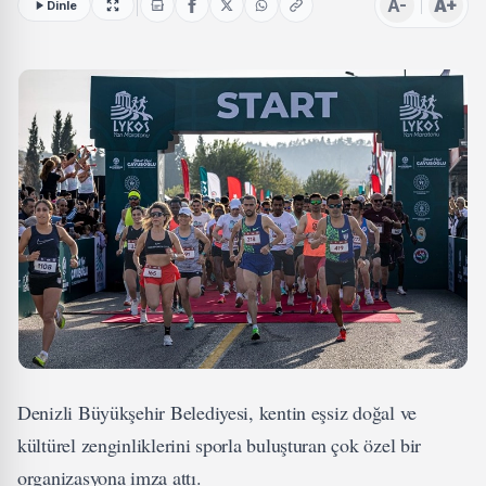
A-
A+
Dinle
Denizli Büyükşehir Belediyesi, kentin eşsiz doğal ve
kültürel zenginliklerini sporla buluşturan çok özel bir
organizasyona imza attı.