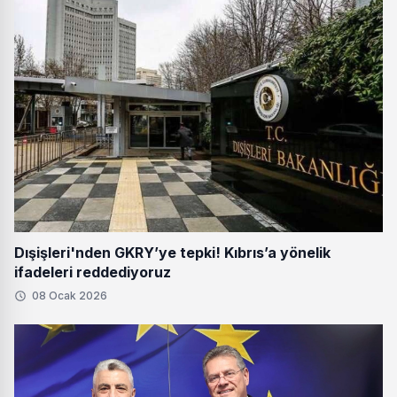
Dışişleri'nden GKRY’ye tepki! Kıbrıs’a yönelik
ifadeleri reddediyoruz
08 Ocak 2026