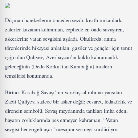
Düşman hareketlerini önceden sezdi, kısıtlı imkanlarla
zaferler kazanan kahraman, cephede en önde savaşıren,
askerlerine vatan sevgisini aşıladı. Okullarda, anma
törenlerinde hikayesi anlatılan, gaziler ve gençler için umut
ışığı olan Quliyev, Azerbaycan’ın köklü kahramanlık
geleneğinin (Dede Korkut’tan Karabağ’a) modern
temsilcisi konumunda.
Birinci Karabağ Savaşı’nın varoluşsal ruhunu yansıtan
Zabit Quliyev, sadece bir asker değil; cesaret, fedakârlık ve
direncin sembolü. Savaş meydanında tankları imha eden,
hayatın zorluklarında pes etmeyen kahraman, “Vatan
sevgisi her engeli aşar” mesajını vermeyi sürdürüyor.