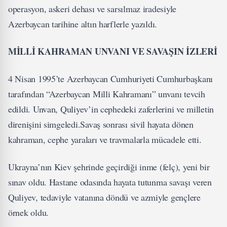
operasyon, askeri dehası ve sarsılmaz iradesiyle
Azerbaycan tarihine altın harflerle yazıldı.
MİLLİ KAHRAMAN UNVANI VE SAVAŞIN İZLERİ
4 Nisan 1995’te Azerbaycan Cumhuriyeti Cumhurbaşkanı
tarafından “Azerbaycan Milli Kahramanı” unvanı tevcih
edildi. Unvan, Quliyev’in cephedeki zaferlerini ve milletin
direnişini simgeledi.Savaş sonrası sivil hayata dönen
kahraman, cephe yaraları ve travmalarla mücadele etti.
Ukrayna’nın Kiev şehrinde geçirdiği inme (felç), yeni bir
sınav oldu. Hastane odasında hayata tutunma savaşı veren
Quliyev, tedaviyle vatanına döndü ve azmiyle gençlere
örnek oldu.