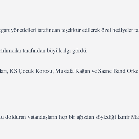
t yöneticileri tarafından teşekkür edilerek özel hediyeler ta
tılımcılar tarafından büyük ilgi gördü.
ları, KS Çocuk Korosu, Mustafa Kağan ve Saane Band Orkes
onu dolduran vatandaşların hep bir ağızdan söylediği İzmir Mar