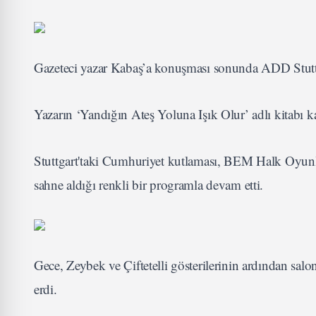
Gazeteci yazar Kabaş’a konuşması sonunda ADD Stuttgar
Yazarın ‘Yandığın Ateş Yoluna Işık Olur’ adlı kitabı ka
Stuttgart'taki Cumhuriyet kutlaması, BEM Halk Oyun
sahne aldığı renkli bir programla devam etti.
Gece, Zeybek ve Çiftetelli gösterilerinin ardından sal
erdi.