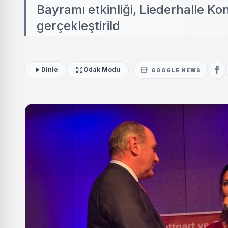
Bayramı etkinliği, Liederhalle K
gerçekleştirild
Dinle
Odak Modu
GOOGLE NEWS