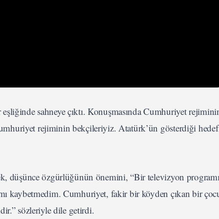
 eşliğinde sahneye çıktı. Konuşmasında Cumhuriyet rejimini
huriyet rejiminin bekçileriyiz. Atatürk’ün gösterdiği hedef
rek, düşünce özgürlüğünün önemini, “Bir televizyon program
cımı kaybetmedim. Cumhuriyet, fakir bir köyden çıkan bir ço
.” sözleriyle dile getirdi.