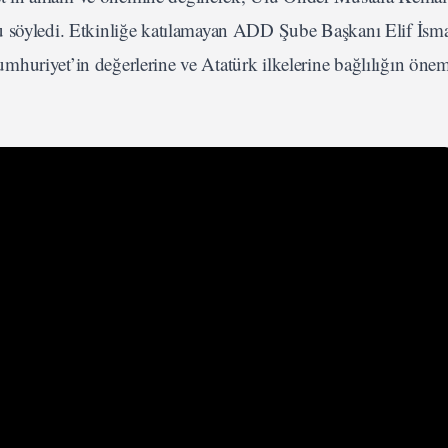
u söyledi. Etkinliğe katılamayan ADD Şube Başkanı Elif İsm
huriyet’in değerlerine ve Atatürk ilkelerine bağlılığın önem