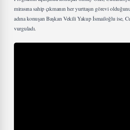
mirasına sahip çıkmanın her yurttaşın görevi olduğun
adına konuşan Başkan Vekili Yakup İsmailoğlu ise, Cum
vurguladı.