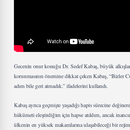
Gecenin onur konuğu Dr. Sedef Kabaş, büyük alkışlar
korunmasının önemine dikkat çeken Kabaş, “Bizler Cum
adım bile geri atmadık.” ifadelerini kullandı.
Kabaş ayrıca geçmişte yaşadığı hapis sürecine değine
hükümeti eleştirdiğim için hapse atıldım, ancak inan
ülkenin en yüksek makamlarına ulaşabileceği bir rejimdir